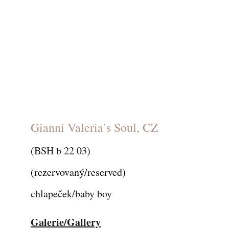
Gianni Valeria’s Soul, CZ
(BSH b 22 03)
(rezervovaný/reserved)
chlapeček/baby boy
Galerie/Gallery