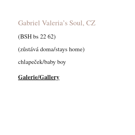
Gabriel Valeria’s Soul, CZ
(BSH bs 22 62)
(zůstává doma/stays home)
chlapeček/baby boy
Galerie/Gallery