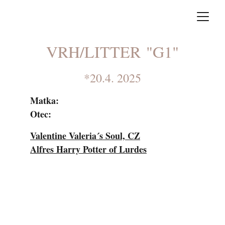
VRH/LITTER "G1"
*20.4. 2025
Matka:
Otec:
Valentine Valeria´s Soul, CZ
Alfres Harry Potter of Lurdes