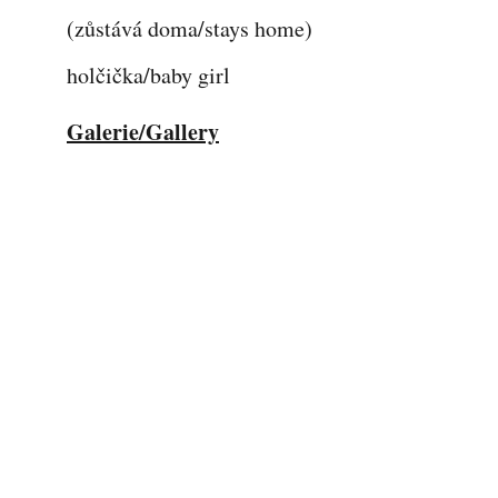
(zůstává doma/stays home)
holčička/baby girl
Galerie/Gallery