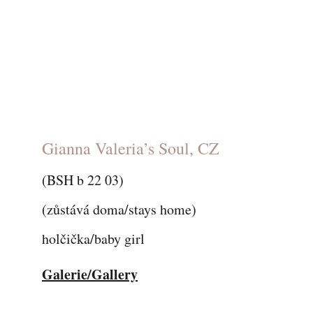
Gianna Valeria’s Soul, CZ
(BSH b 22 03)
(zůstává doma/stays home)
holčička/baby girl
Galerie/Gallery