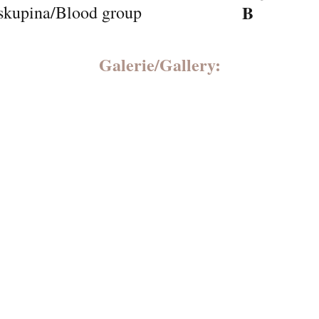
B
skupina/Blood group
Galerie/Gallery: