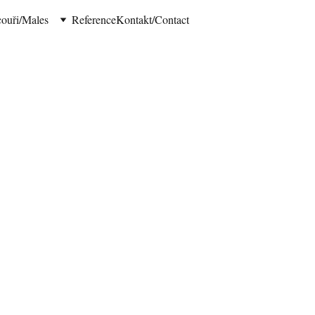
ouři/Males
Reference
Kontakt/Contact