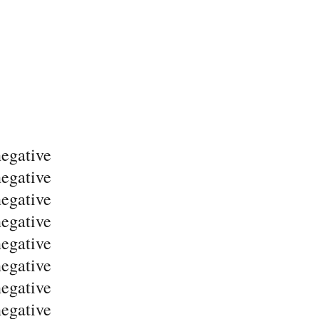
negative
negative
negative
negative
negative
negative
negative
negative