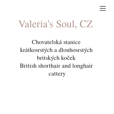
Valeria's Soul, CZ 
Chovatelská stanice 
krátkosrstých a dlouhosrstých 
britských koček 
British shorthair and longhair 
cattery